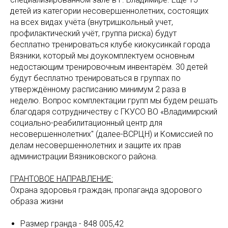
детей из категории несовершеннолетних, состоящих
на всех видах учёта (внутришкольный учет,
профилактический учёт, группа риска) будут
бесплатно тренироваться клубе киокусинкай города
Вязники, который мы доукомплектуем основным
недостающим тренировочным инвентарём. 30 детей
будут бесплатно тренироваться в группах по
утверждённому расписанию минимум 2 раза в
неделю. Вопрос комплектации групп мы будем решать
благодаря сотрудничеству с ГКУСО ВО «Владимирский
социально-реабилитационный центр для
несовершеннолетних" (далее-ВСРЦН) и Комиссией по
делам несовершеннолетних и защите их прав
администрации Вязниковского района.
ГРАНТОВОЕ НАПРАВЛЕНИЕ:
Охрана здоровья граждан, пропаганда здорового
образа жизни
Размер гранда - 848 005,42