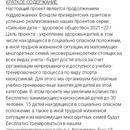
КРАТКОЕ СОДЕРЖАНИЕ:
Настоящий проект является продолжением
поддержанных Фондом президентских грантов и
успешно реализованных наших проектов серии
«Сильные дети – здоровое общество» 2021–22 г.
Цель проекта - укрепление здоровья детей, в том
числе находящихся в социально опасном положении,
в иной трудной жизненной ситуации, из малоимущих
многодетных семей, несовершеннолетних стоящих на
всех видах учета - будет достигаться за счет
организации непрерывного и доступного учебно-
тренировочного процесса по виду спорта
киокусинкай. Для этого мы организуем бесплатные
учебно-тренировочные занятия для детей из этой
категории. В этом проекте мы увеличим количество
бесплатно занимающихся киокусинкай детей до 30
человек. 15 детей находящихся в социально опасном
положении, а также в иной трудной жизненной
ситуации и из малоимущих многодетных семей будут
бесплатно тренироваться в нашем
специализированном зале в г. Владимире. Еще 15