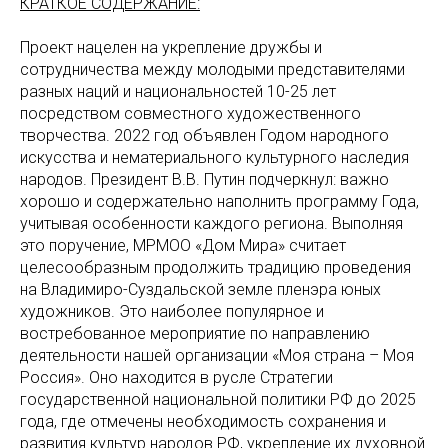
КРАТКОЕ СОДЕРЖАНИЕ:
Проект нацелен на укрепление дружбы и
сотрудничества между молодыми представителями
разных наций и национальностей 10-25 лет
посредством совместного художественного
творчества. 2022 год объявлен Годом народного
искусства и нематериального культурного наследия
народов. Президент В.В. Путин подчеркнул: важно
хорошо и содержательно наполнить программу Года,
учитывая особенности каждого региона. Выполняя
это поручение, МРМОО «Дом Мира» считает
целесообразным продолжить традицию проведения
на Владимиро-Суздальской земле пленэра юных
художников. Это наиболее популярное и
востребованное мероприятие по направлению
деятельности нашей организации «Моя страна – Моя
Россия». Оно находится в русле Стратегии
государственной национальной политики РФ до 2025
года, где отмечены необходимость сохранения и
развития культур народов РФ, укрепление их духовной