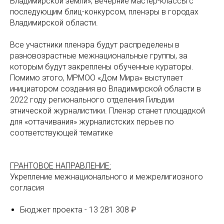
Владимирской земли»; вечерние мастер-классы с
последующим блиц-конкурсом, пленэры в городах
Владимирской области.
Все участники пленэра будут распределены в
разновозрастные межнациональные группы, за
которым будут закреплены обученные кураторы.
Помимо этого, МРМОО «Дом Мира» выступает
инициатором создания во Владимирской области в
2022 году регионального отделения Гильдии
этнической журналистики. Пленэр станет площадкой
для «оттачивания» журналистских перьев по
соответствующей тематике
ГРАНТОВОЕ НАПРАВЛЕНИЕ:
Укрепление межнационального и межрелигиозного
согласия
Бюджет проекта - 13 281 308 ₽