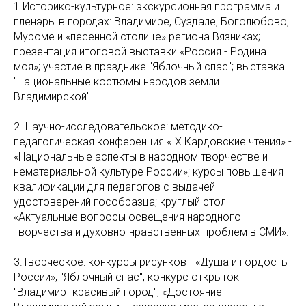
1.Историко-культурное: экскурсионная программа и
пленэры в городах: Владимире, Суздале, Боголюбово,
Муроме и «песенной столице» региона Вязниках;
презентация итоговой выставки «Россия - Родина
моя»; участие в празднике "Яблочный спас"; выставка
"Национальные костюмы народов земли
Владимирской".
2. Научно-исследовательское: методико-
педагогическая конференция «IX Кардовские чтения» -
«Национальные аспекты в народном творчестве и
нематериальной культуре России»; курсы повышения
квалификации для педагогов с выдачей
удостоверений гособразца; круглый стол
«Актуальные вопросы освещения народного
творчества и духовно-нравственных проблем в СМИ».
3.Творческое: конкурсы рисунков - «Душа и гордость
России», "Яблочный спас", конкурс открыток
"Владимир- красивый город", «Достояние