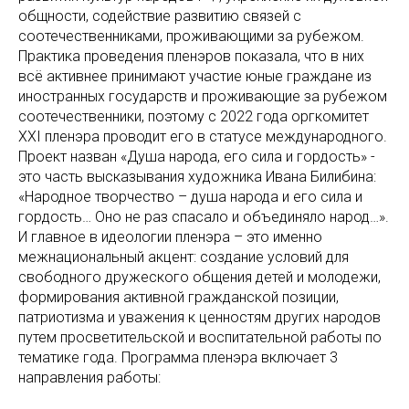
общности, содействие развитию связей с
соотечественниками, проживающими за рубежом.
Практика проведения пленэров показала, что в них
всё активнее принимают участие юные граждане из
иностранных государств и проживающие за рубежом
соотечественники, поэтому с 2022 года оргкомитет
ХХI пленэра проводит его в статусе международного.
Проект назван «Душа народа, его сила и гордость» -
это часть высказывания художника Ивана Билибина:
«Народное творчество – душа народа и его сила и
гордость… Оно не раз спасало и объединяло народ…».
И главное в идеологии пленэра – это именно
межнациональный акцент: создание условий для
свободного дружеского общения детей и молодежи,
формирования активной гражданской позиции,
патриотизма и уважения к ценностям других народов
путем просветительской и воспитательной работы по
тематике года. Программа пленэра включает 3
направления работы: