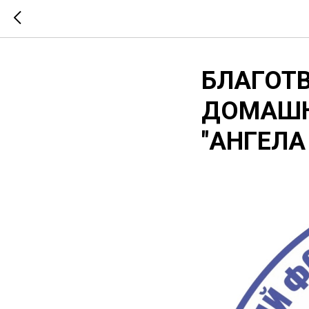
БЛАГОТ
ДОМАШН
"АНГЕЛА