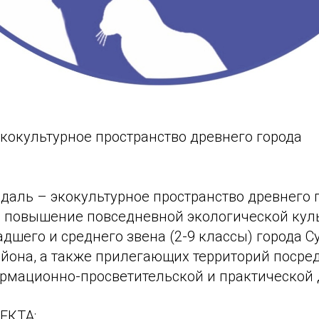
кокультурное пространство древнего города
даль – экокультурное пространство древнего 
а повышение повседневной экологической кул
шего и среднего звена (2-9 классы) города С
айона, а также прилегающих территорий посре
рмационно-просветительской и практической 
ЕКТА: