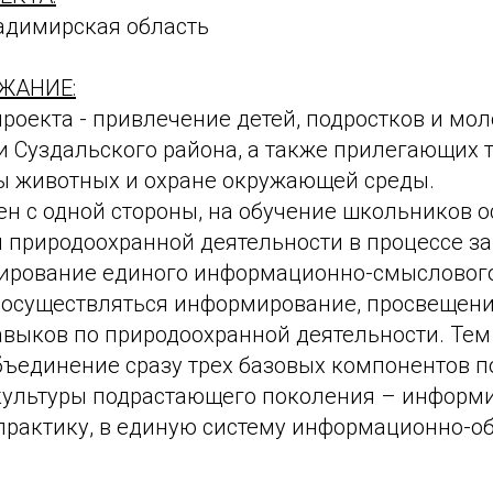
ладимирская область
ЖАНИЕ:
роекта - привлечение детей, подростков и мо
и Суздальского района, а также прилегающих т
ы животных и охране окружающей среды.
ен с одной стороны, на обучение школьников 
 природоохранной деятельности в процессе зан
мирование единого информационно-смыслового
т осуществляться информирование, просвещени
авыков по природоохранной деятельности. Тем
бъединение сразу трех базовых компонентов 
культуры подрастающего поколения – информ
практику, в единую систему информационно-о