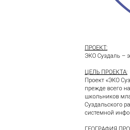
ПРОЕКТ:
ЭКО Суздаль – э
ЦЕЛЬ ПРОЕКТА:
Проект «ЭКО Суз
прежде всего н
школьников млад
Суздальского р
системной инфо
ГЕОГРАФИЯ ПРО