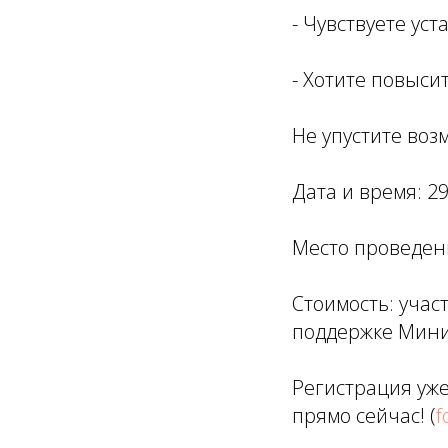
- Чувствуете ус
- Хотите повыси
Не упустите воз
Дата и время: 29
Место проведени
Стоимость: учас
поддержке Мини
Регистрация уже
прямо сейчас! (
f