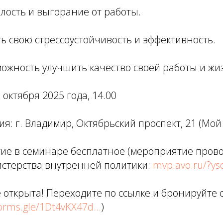
талость и выгорание от работы.
ть свою стрессоустойчивость и эффективность.
можность улучшить качество своей работы и жи
 октября 2025 года, 14.00
я: г. Владимир, Октябрьский проспект, 21 (Мой
тие в семинаре бесплатное (мероприятие пров
стерства внутренней политики:
mvp.avo.ru/?ysc
 открыта! Переходите по ссылке и бронируйте 
orms.gle/1Dt4vKX47d...
)