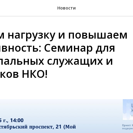
Новости
 нагрузку и повышаем
вность: Семинар для
пальных служащих и
ков НКО!