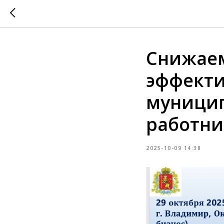
Снижаем
эффекти
муници
работни
2025-10-09 14:38