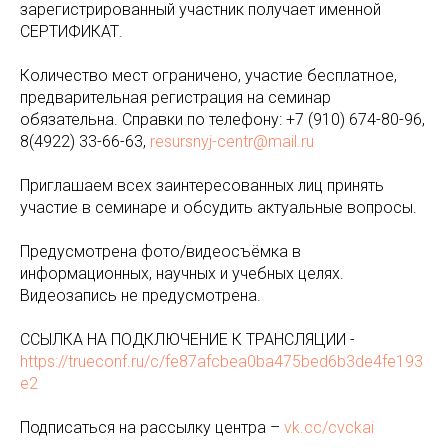
зарегистрированный участник получает именной
СЕРТИФИКАТ.
Количество мест ограничено, участие бесплатное,
предварительная регистрация на семинар
обязательна. Справки по телефону: +7 (910) 674-80-96,
8(4922) 33-66-63,
resursnyj-centr@mail.ru
Приглашаем всех заинтересованных лиц принять
участие в семинаре и обсудить актуальные вопросы.
Предусмотрена фото/видеосъёмка в
информационных, научных и учебных целях.
Видеозапись не предусмотрена.
ССЫЛКА НА ПОДКЛЮЧЕНИЕ К ТРАНСЛЯЦИИ -
https://trueconf.ru/c/fe87afcbea0ba475bed6b3de4fe193
e2
Подписаться на рассылку центра –
vk.cc/cvckai