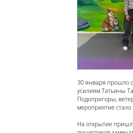
30 января прошло о
усилиям Татьяны Та
Подопригоры, ветер
мероприятие стало
На открытие пришл
пушистиков замечат