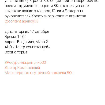
узнаете выгоды работы с соцсетями, разберетесь во
всех инструментах соцсети ВКонтакте и узнаете
лайфхаки наших спикеров, Юлии и Екатерины,
руководителей Креативного контент агентства
@content.agency33
Дата: вторник 17 октября
Время: 14:00
Адрес: Владимир, Мира 2
АНО «Центр компетенций»
Вход с торца
#Ресурсныйцентрнко33
#ЦентрКомпетенций
Министерство внутренней политики ВО