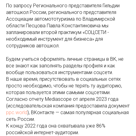
По запросу Регионального представителя Гильдии
автошкол России, регионального представителя
Ассоциации автомототуризма по Владимирской
области Песцова Павла Константиновича мы
запланировали второй практикум «СОЦСЕТИ -
необходимый инструмент для бизнеса» для
сотрудников автошкол.
Будем учиться оформлять личные страницы в ВК, не
все знают как заполнять разделы профиля и как
вообще пользоваться инструментами соцсети.
В наше время, присутствовать в социальных сетях
просто необходимо, чтобы не терять ту аудиторию,
которая пользуется этими самыми соцсетями.
Согласно отчету Mediascope от апреля 2023 года
(исследовательская компания предоставила документ
ppc.world
), ВКонтакте — самая популярная социальная
сеть России.
К концу 2022 года она охватывала уже 86%
российской интернет-аудитории.