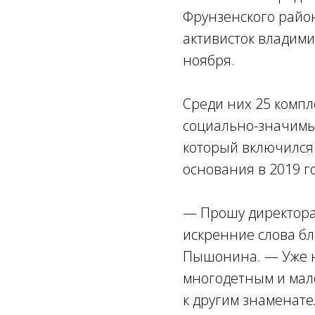
Фрунзенского райо
активисток владими
ноября.
Среди них 25 компл
социально-значимы
который включился
основания в 2019 го
— Прошу директора
искренние слова бл
Пышонина. — Уже н
многодетным и мало
к другим знаменат