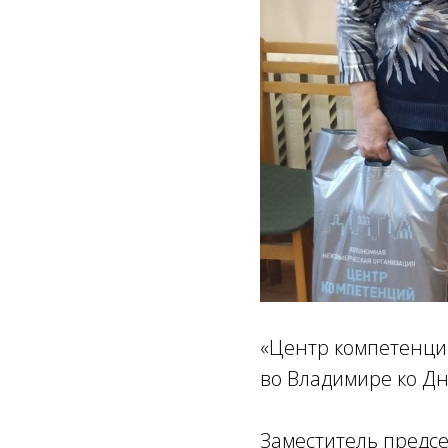
«Центр компетенци
во Владимире ко Д
Заместитель предсе