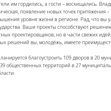
тели им гордились, а гости – восхищались. Вла
тическая, появление новых точек притяжения –
ышения уровня жизни в регионе. Рад, что вы 
ударства. Ваши проекты способствуют решению
ных проектировщиков, но в части свежих идей
ых решений вы, молодёжь, имеете преимуществ
планируется благоустроить 109 дворов в 20 м
 39 общественных территорий в 27 муниципал
ласти.