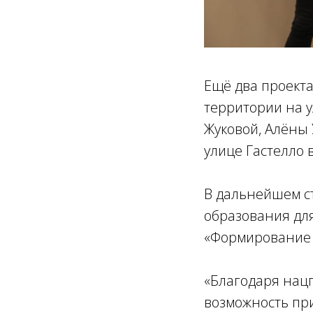
Ещё два проекта
территории на у
Жуковой, Алёны 
улице Гастелло
В дальнейшем с
образования дл
«Формирование 
«Благодаря нацп
возможность пр