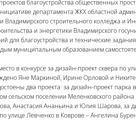
-проектов благоустройства общественных прос
инициативе департамента ЖКХ областной адми
и Владимирского строительного колледжа и Ин
роительства и энергетики Владимирского госун
ий для благоустройства и технические задания
дым муниципальным образованием самостояте
 место в конкурсе за дизайн-проект сквера по у
ждено Яне Маркиной, Ирине Орловой и Никите 
достоены два проекта: за дизайн-проект парка в
ом сельском поселении Меленковского района
ова, Анастасия Ананьина и Юлия Шарова, за д
 по улице Левченко в Коврове – Ангелина Буре