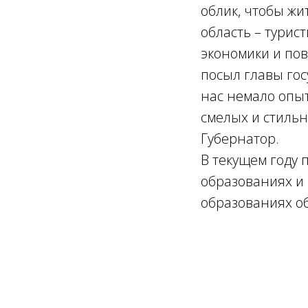
облик, чтобы жи
область – турис
экономики и пов
посыл главы гос
нас немало опыт
смелых и стильн
Губернатор.
В текущем году 
образованиях и
образованиях об