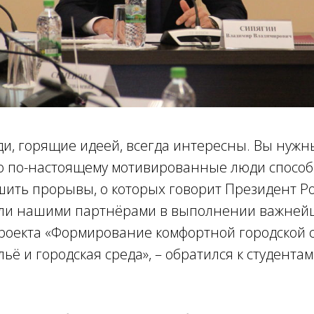
и, горящие идеей, всегда интересны. Вы нужны
ко по-настоящему мотивированные люди способ
шить прорывы, о которых говорит Президент Ро
тали нашими партнёрами в выполнении важней
роекта «Формирование комфортной городской 
ьё и городская среда», – обратился к студента