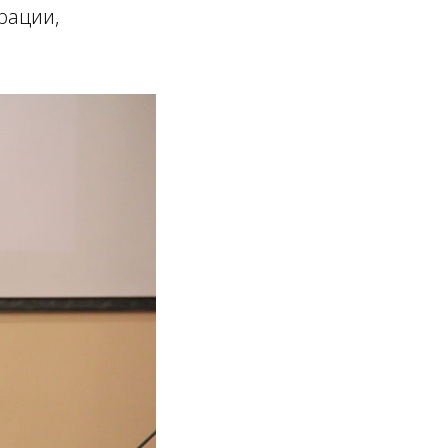
рации,