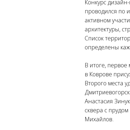
Конкурс дизайн
проводился по 
активном участи
архитектуры, ст
Список территор
определены каж
В итоге, первое
в Коврове прису
Второго места у
Дмитриевогорск
Анастасия Зинук
сквера с прудом
Михайлов.