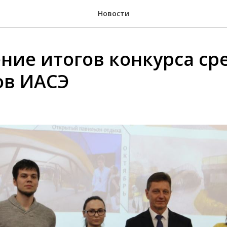
Новости
ние итогов конкурса ср
ов ИАСЭ