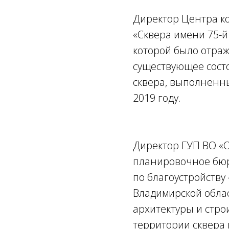
Директор Центра к
«Сквера имени 75-й
которой было отра
существующее состо
сквера, выполненны
2019 году.
Директор ГУП ВО «О
планировочное бюр
по благоустройству
Владимирской обла
архитектуры и стр
территории сквера 