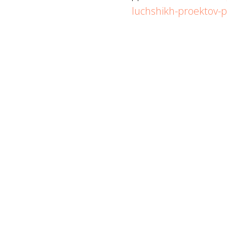
luchshikh-proektov-