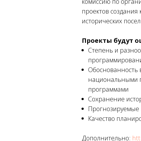
комиссию по орган
проектов создания 
исторических посел
Проекты будут 
Степень и разноо
программирован
Обоснованность в
национальными п
программами
Сохранение исто
Прогнозируемые 
Качество планир
Дополнительно:
htt