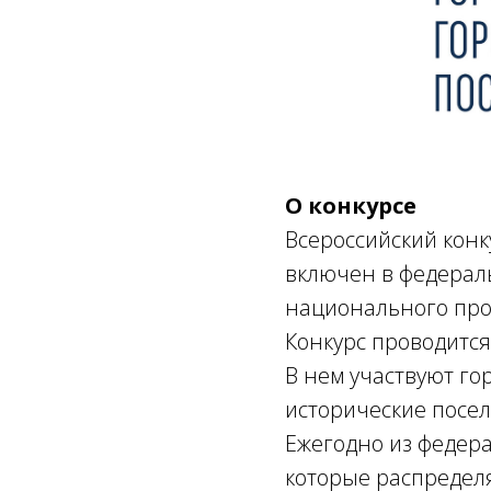
О конкурсе
Всероссийский конк
включен в федерал
национального прое
Конкурс проводится
В нем участвуют го
исторические посе
Ежегодно из федер
которые распределя