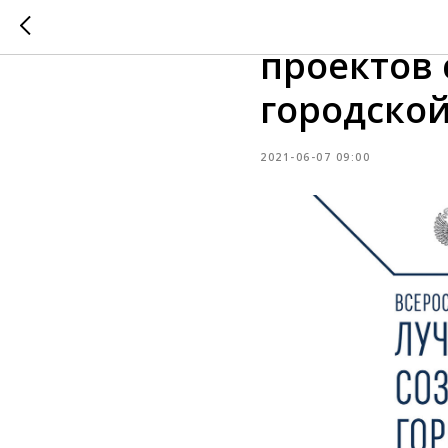
Всеросси
проектов
городско
2021-06-07 09:00