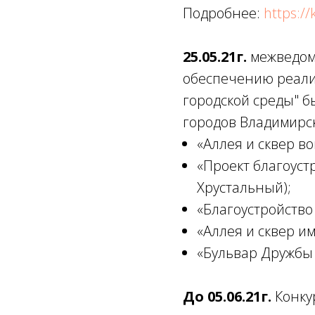
Подробнее:
https:/
25.05.21г.
межведом
обеспечению реали
городской среды" б
городов Владимирск
«Аллея и сквер в
«Проект благоуст
Хрустальный);
«Благоустройство
«Аллея и сквер им
«Бульвар Дружбы 
До 05.06.21г.
Конку