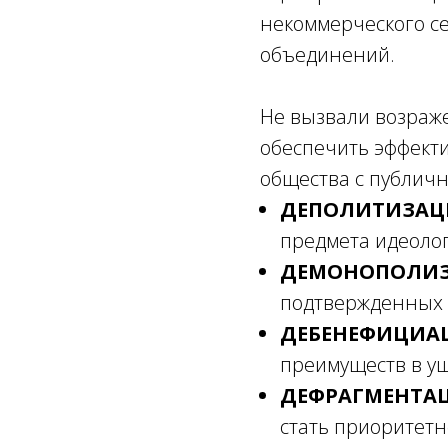
некоммерческого се
объединений.
Не вызвали возраж
обеспечить эффект
общества с публичн
ДЕПОЛИТИЗА
предмета идеолог
ДЕМОНОПОЛИ
подтвержденных н
ДЕБЕНЕФИЦИА
преимуществ в ущ
ДЕФРАГМЕНТА
стать приоритетн