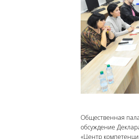
Общественная пала
обсуждение Деклара
«Центр компетенци