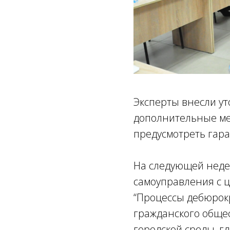
Эксперты внесли ут
дополнительные ме
предусмотреть гар
На следующей недел
самоуправления с 
“Процессы дебюрок
гражданского общес
городской среды, 