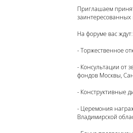
Приглашаем принять
заинтересованных 
На форуме вас ждут:
- Торжественное от
- Консультации от 
фондов Москвы, Са
- Конструктивные д
- Церемония награ
Владимирской облас