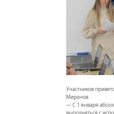
Участников привет
Миронов.
— С 1 января абсол
выполняться с исп