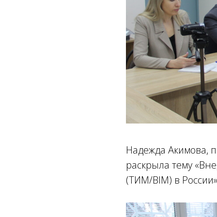
Надежда Акимова, п
раскрыла тему «Вн
(ТИМ/BIM) в России»