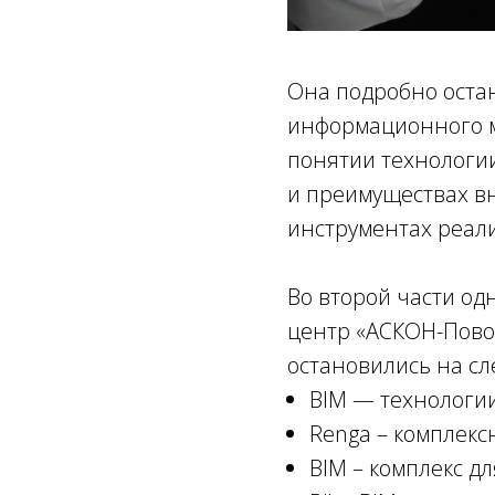
Она подробно оста
информационного м
понятии технологи
и преимуществах вн
инструментах реали
Во второй части о
центр «АСКОН-Пово
остановились на сл
BIM — технологи
Renga – комплекс
BIM – комплекс дл