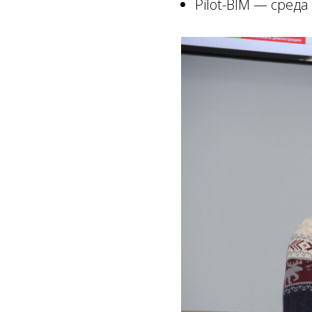
Pilot-BIM — сред