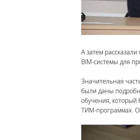
А затем рассказали
BIM-системы для пр
Значительная част
были даны подробны
обучения, который 
ТИМ-программах. Он