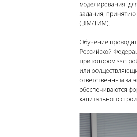
моделирования, дл
задания, принятию
(BIM/ТИМ).
Обучение проводит
Российской Федерац
при котором застр
или осуществляющим
ответственным за э
обеспечиваются фо
капитального строи