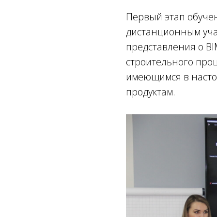
Первый этап обуче
дистанционным уча
представления о BI
строительного про
имеющимся в насто
продуктам.