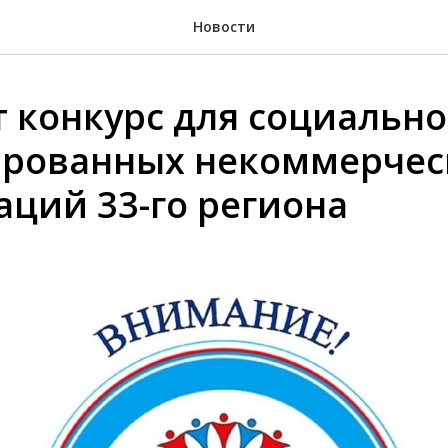
Новости
т конкурс для социально
рованных некоммерчес
аций 33-го региона