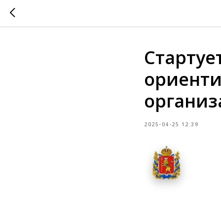
Стартуе
ориенти
организ
2025-04-25 12:39