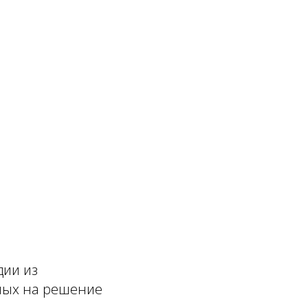
дии из
ных на решение