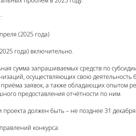
альных проблем в 2025 году.
:
апреля (2025 года)
(2025 года) включительно.
ная сумма запрашиваемых средств по субсидии 
низаций, осуществляющих свою деятельность б
 приёма заявок, а также обладающих опытом р
шного предоставления отчётности по ним.
 проекта должен быть – не позднее 31 декабря 
правлений конкурса: