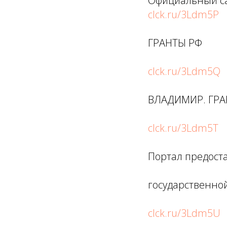
Официальный са
clck.ru/3Ldm5P
ГРАНТЫ РФ
clck.ru/3Ldm5Q
ВЛАДИМИР. ГРА
clck.ru/3Ldm5T
Портал предост
государственно
clck.ru/3Ldm5U