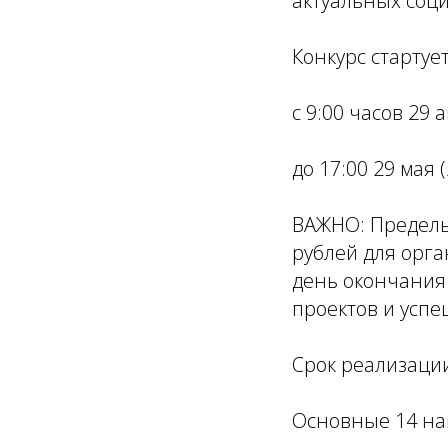
актуальных соци
Конкурс стартует
с 9:00 часов 29 
до 17:00 29 мая 
️ВАЖНО: Предель
рублей для орга
день окончания
проектов и успе
Срок реализации
Основные 14 на