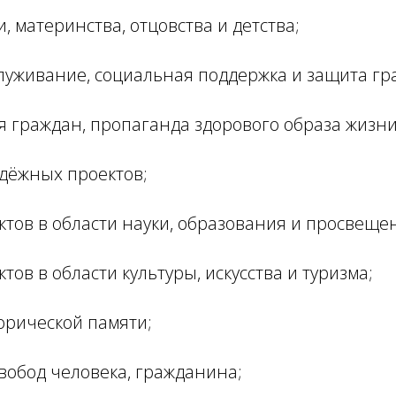
, материнства, отцовства и детства;
луживание, социальная поддержка и защита гр
 граждан, пропаганда здорового образа жизни
дёжных проектов;
тов в области науки, образования и просвеще
тов в области культуры, искусства и туризма;
орической памяти;
вобод человека, гражданина;