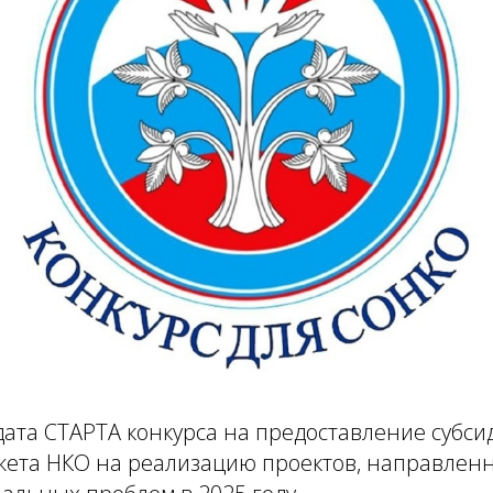
дата СТАРТА конкурса на предоставление субси
жета НКО на реализацию проектов, направлен