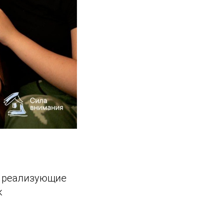
, реализующие
к