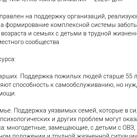
аправлен на поддержку организаций, реализую
а формирование комплексной системы заботы
возраста и семьях с детьми в трудной жизнен
естного сообщества
урса:
тарших. Поддержка пожилых людей старше 55 л
няют способность к самообслуживанию, но нуж
мощи.
емье. Поддержка уязвимых семей, которые в си
психологических и других проблем могут оказ
а: многодетные, замещающие, с детьми с ОВЗ,
ном положении и трудной жизненной ситуации