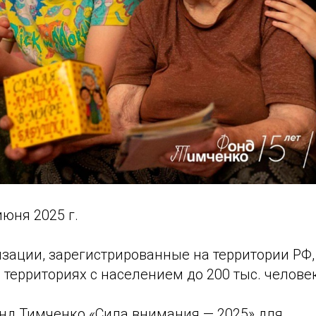
июня 2025 г.
низации, зарегистрированные на территории РФ
 территориях с населением до 200 тыс. челове
онд Тимченко «Сила внимания — 2025» для