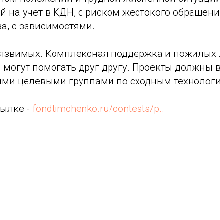
й на учет в КДН, с риском жестокого обращени
а, с зависимостями.
 уязвимых. Комплексная поддержка и пожилых 
 могут помогать друг другу. Проекты должны 
ими целевыми группами по сходным технолог
сылке -
fondtimchenko.ru/contests/p...