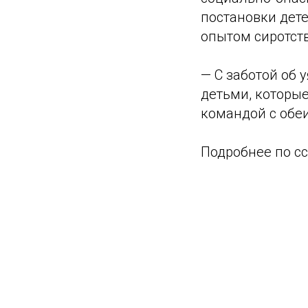
постановки дете
опытом сиротств
— С заботой об
детьми, которые
командой с обе
Подробнее по с