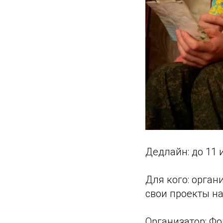
Дедлайн: до 11 
Для кого: орга
свои проекты на
Организатор: Ф