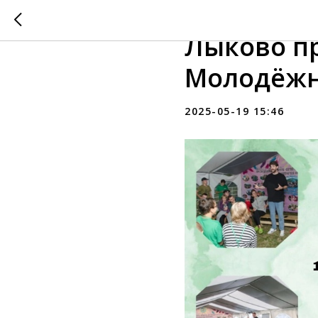
С 19 по 2
Лыково п
Молодёжн
2025-05-19 15:46