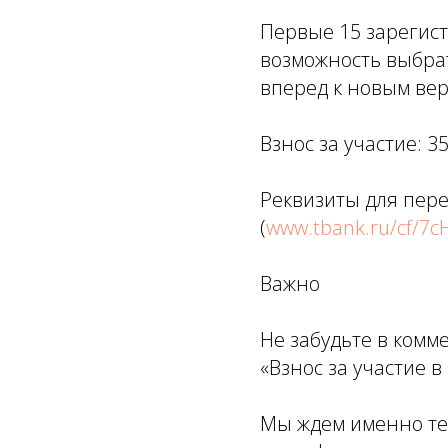
Первые 15 зарегис
возможность выбрат
вперед к новым ве
Взнос за участие: 3
Реквизиты для пер
(
www.tbank.ru/cf/7
Важно
Не забудьте в комм
«Взнос за участие в
Мы ждем именно теб