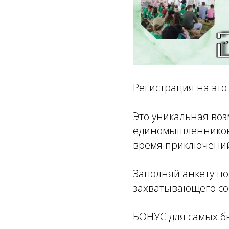
Регистрация на это
Это уникальная во
единомышленников,
время приключений 
Заполняй анкету по
захватывающего со
БОНУС для самых б