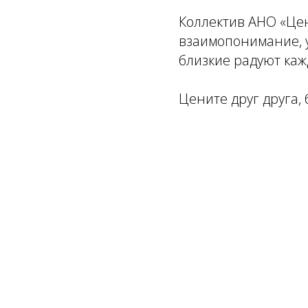
Коллектив АНО «Цен
взаимопонимание, у
близкие радуют каж
Цените друг друга, 