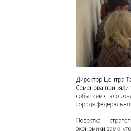
Директор Центра Т
Семенова приняли у
событием стало со
города федерально
Повестка — страте
экономики замкнуто