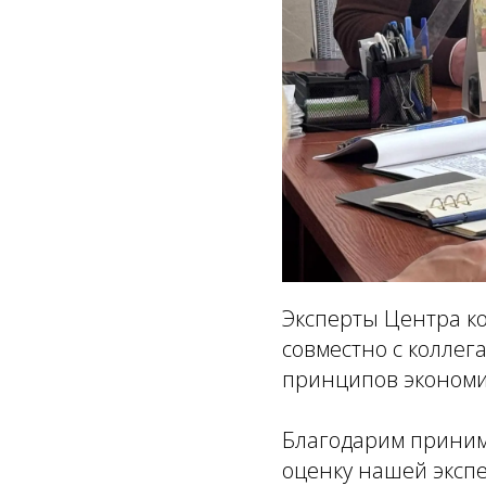
Эксперты Центра ко
совместно с колле
принципов экономик
Благодарим приним
оценку нашей эксп