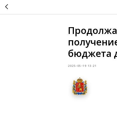
Продолжа
получение
бюджета 
2025-05-19 13:21