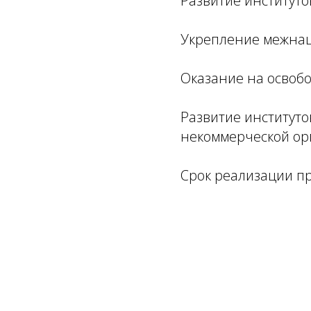
Развитие институто
Укрепление межнац
Оказание на освоб
Развитие институто
некоммерческой ор
Срок реализации пр