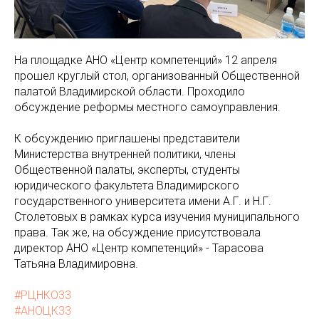
На площадке АНО «Центр компетенций» 12 апреля
прошел круглый стол, организованный Общественной
палатой Владимирской области. Проходило
обсуждение реформы местного самоуправления.
К обсуждению приглашены представители
Министерства внутренней политики, члены
Общественной палаты, эксперты, студенты
юридического факультета Владимирского
государственного университета имени А.Г. и Н.Г.
Столетовых в рамках курса изучения муниципального
права. Так же, на обсуждение присутствовала
директор АНО «Центр компетенций» - Тарасова
Татьяна Владимировна.
#РЦНКО33
#АНОЦК33