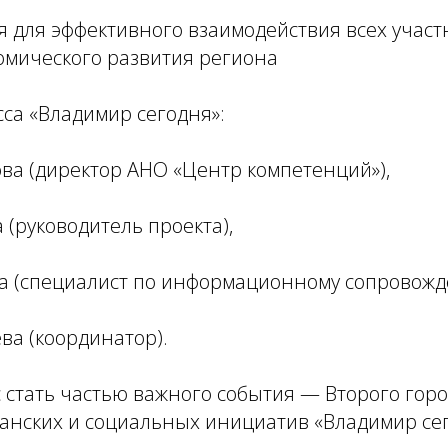
ия для эффективного взаимодействия всех участ
омического развития региона
са «Владимир сегодня»:
ова (директор АНО «Центр компетенций»),
 (руководитель проекта),
ва (специалист по информационному сопровож
ва (координатор).
стать частью важного события — Второго горо
данских и социальных инициатив «Владимир сег