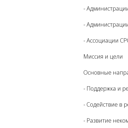
- Администраци
- Администраци
- Ассоциации С
Миссия и цели
Основные напра
- Поддержка и 
- Содействие в
- Развитие неко