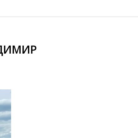
АДИМИР