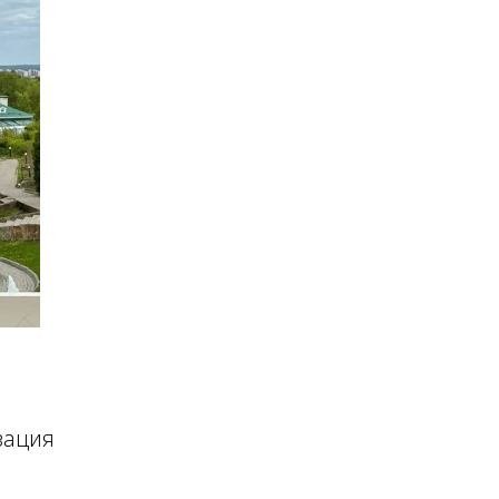
зация