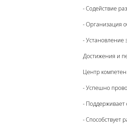
- Содействие ра
- Организация 
- Установление 
Достижения и п
Центр компетен
- Успешно пров
- Поддерживает
- Способствует 