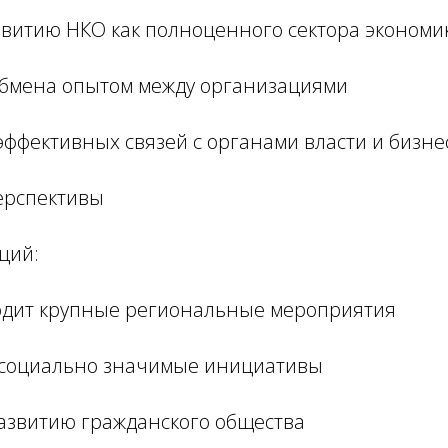
звитию НКО как полноценного сектора экономи
обмена опытом между организациями
эффективных связей с органами власти и бизне
ерспективы
ций:
одит крупные региональные мероприятия
 социально значимые инициативы
развитию гражданского общества