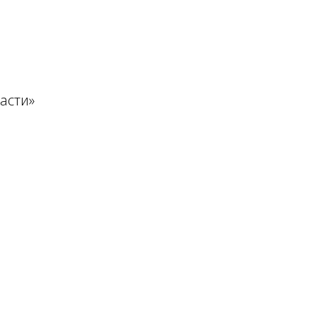
асти»