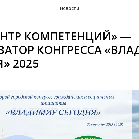
Новости
ЕНТР КОМПЕТЕНЦИЙ» —
ЗАТОР КОНГРЕССА «ВЛ
» 2025