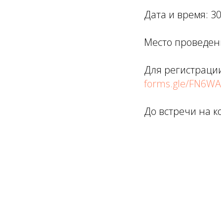
Дата и время: 30
Место проведени
Для регистрации
forms.gle/FN6WA
До встречи на к