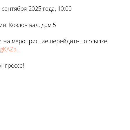
 сентября 2025 года, 10:00
я: Козлов вал, дом 5
 на мероприятие перейдите по ссылке:
gKAZa...
онгрессе!