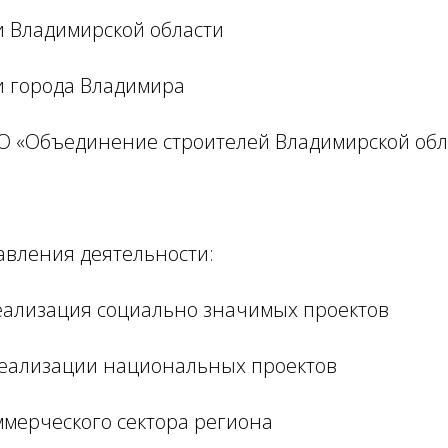
и Владимирской области
и города Владимира
РО «Объединение строителей Владимирской обл
вления деятельности:
реализация социально значимых проектов
 реализации национальных проектов
ммерческого сектора региона