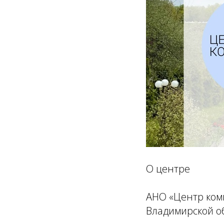
О центре
АНО «Центр ком
Владимирской об