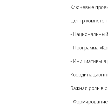
Ключевые проек
Центр компетенц
- Национальный 
- Программа «Ко
- Инициативы в
Координационн
Важная роль в р
- Формирование