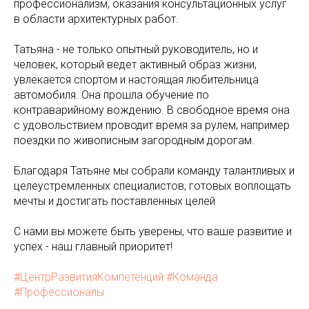
профессионализм, оказания консультационных услуг
в области архитектурных работ.
Татьяна - не только опытный руководитель, но и
человек, который ведет активный образ жизни,
увлекается спортом и настоящая любительница
автомобиля. Она прошла обучение по
контраварийному вождению. В свободное время она
с удовольствием проводит время за рулем, например
поездки по живописным загородным дорогам.
Благодаря Татьяне мы собрали команду талантливых и
целеустремленных специалистов, готовых воплощать
мечты и достигать поставленных целей
С нами вы можете быть уверены, что ваше развитие и
успех - наш главный приоритет!
#ЦентрРазвитияКомпетенций
#Команда
#Профессионалы