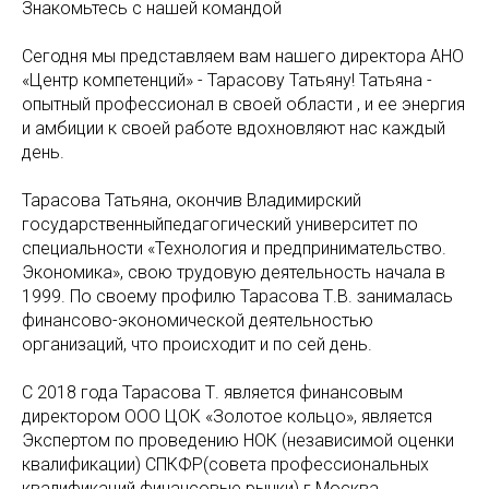
Знакомьтесь с нашей командой
Сегодня мы представляем вам нашего директора АНО
«Центр компетенций» - Тарасову Татьяну! Татьяна -
опытный профессионал в своей области , и ее энергия
и амбиции к своей работе вдохновляют нас каждый
день.
Тарасова Татьяна, окончив Владимирский
государственныйпедагогический университет по
специальности «Технология и предпринимательство.
Экономика», свою трудовую деятельность начала в
1999. По своему профилю Тарасова Т.В. занималась
финансово-экономической деятельностью
организаций, что происходит и по сей день.
С 2018 года Тарасова Т. является финансовым
директором ООО ЦОК «Золотое кольцо», является
Экспертом по проведению НОК (независимой оценки
квалификации) СПКФР(совета профессиональных
квалификаций финансовые рынки) г.Москва.