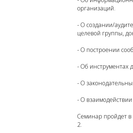
организаций.
- О создании/аудит
целевой группы, до
- О построении соо
- Об инструментах 
- О законодательны
- О взаимодействии
Семинар пройдет в 
2.