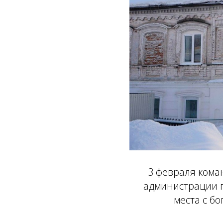
3 февраля кома
администрации п
места с б