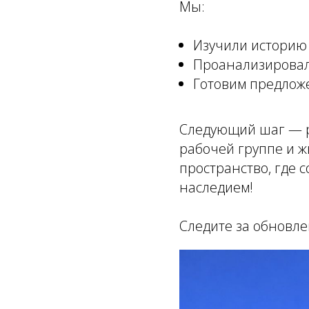
Мы:
Изучили историю
Проанализировал
Готовим предложе
Следующий шаг — р
рабочей группе и ж
пространство, где 
наследием!
Следите за обновл