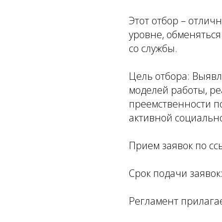
Этот отбор – отлич
уровне, обменяться 
со службы.
Цель отбора: Выяв
моделей работы, ре
преемственности п
активной социально
Прием заявок по сс
Срок подачи заявок:
Регламент прилага