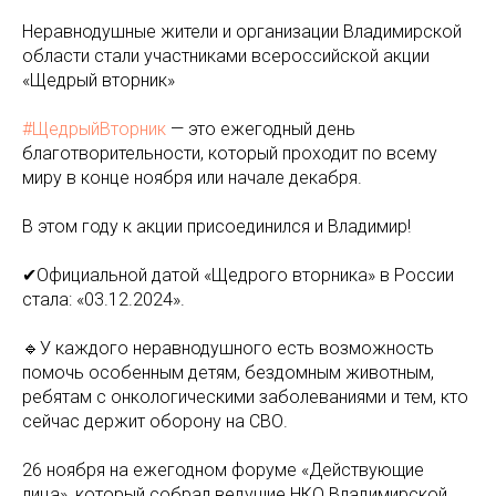
Неравнодушные жители и организации Владимирской
области стали участниками всероссийской акции
«Щедрый вторник»
#ЩедрыйВторник
— это ежегодный день
благотворительности, который проходит по всему
миру в конце ноября или начале декабря.
В этом году к акции присоединился и Владимир!
✔Официальной датой «Щедрого вторника» в России
стала: «03.12.2024».
🔹У каждого неравнодушного есть возможность
помочь особенным детям, бездомным животным,
ребятам с онкологическими заболеваниями и тем, кто
сейчас держит оборону на СВО.
26 ноября на ежегодном форуме «Действующие
лица», который собрал ведущие НКО Владимирской