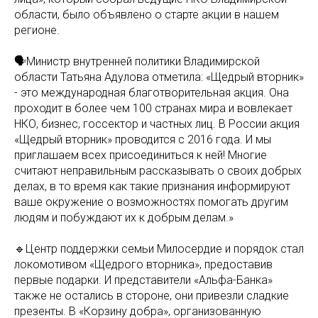
области, было объявлено о старте акции в нашем
регионе.
🗣Министр внутренней политики Владимирской
области Татьяна Адулова отметила: «Щедрый вторник»
- это международная благотворительная акция. Она
проходит в более чем 100 странах мира и вовлекает
НКО, бизнес, госсектор и частных лиц. В России акция
«Щедрый вторник» проводится с 2016 года. И мы
приглашаем всех присоединиться к ней! Многие
считают неправильным рассказывать о своих добрых
делах, в то время как такие признания информируют
ваше окружение о возможностях помогать другим
людям и побуждают их к добрым делам.»
🔹Центр поддержки семьи Милосердие и порядок стал
локомотивом «Щедрого вторника», предоставив
первые подарки. И представители «Альфа-Банка»
также не остались в стороне, они привезли сладкие
презенты. В «Корзину добра», организованную