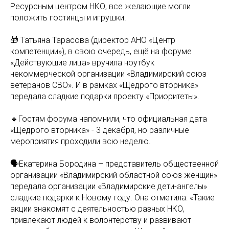
Ресурсным центром НКО, все желающие могли
положить гостинцы и игрушки.
🎁 Татьяна Тарасова (директор АНО «Центр
компетенции»), в свою очередь, ещё на форуме
«Действующие лица» вручила ноутбук
некоммерческой организации «Владимирский союз
ветеранов СВО». И в рамках «Щедрого вторника»
передала сладкие подарки проекту «Приоритеты».
🔹Гостям форума напомнили, что официальная дата
«Щедрого вторника» - 3 декабря, но различные
мероприятия проходили всю неделю.
🗣Екатерина Бородина – представитель общественной
организации «Владимирский областной союз женщин»
передала организации «Владимирские дети-ангелы»
сладкие подарки к Новому году. Она отметила: «Такие
акции знакомят с деятельностью разных НКО,
привлекают людей к волонтёрству и развивают