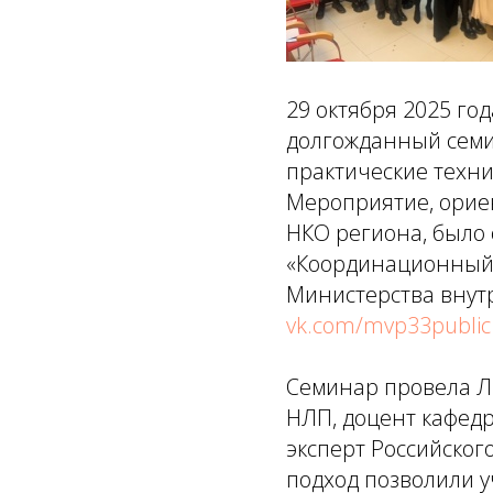
29 октября 2025 го
долгожданный семин
практические техни
Мероприятие, орие
НКО региона, было
«Координационный 
Министерства внут
vk.com/mvp33public
Семинар провела Л
НЛП, доцент кафедр
эксперт Российског
подход позволили у