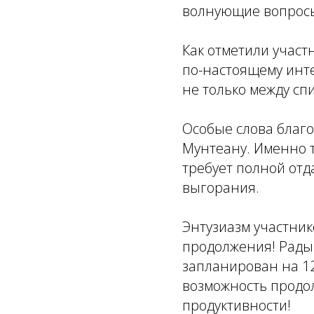
волнующие вопросы
Как отметили участ
по-настоящему инте
не только между спи
Особые слова благ
Мунтеану. Именно т
требует полной отд
выгорания.
Энтузиазм участнико
продолжения! Рады
запланирован на 12
возможность продол
продуктивности!