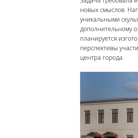
Задача требовала 
новых смыслов. Нап
уникальными скуль
дополнительному оз
планируется изгото
перспективы участия
центра города.