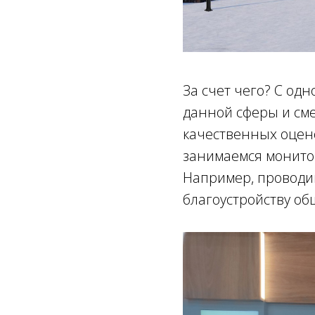
За счет чего? С од
данной сферы и см
качественных оцено
занимаемся монито
Например, проводим
благоустройству об