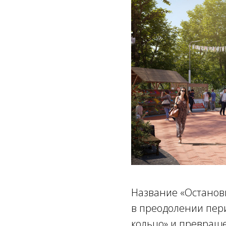
Название «Остановк
в преодолении пер
кольцо» и превращ