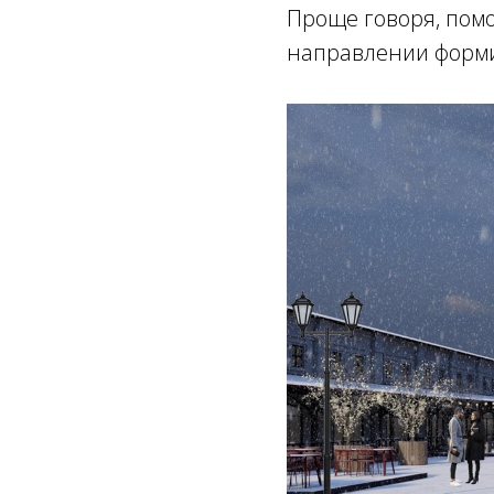
Проще говоря, пом
направлении форми