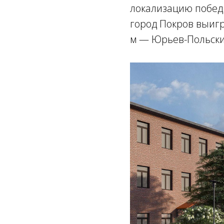
локализацию побед
город Покров выигр
м — Юрьев-Польский