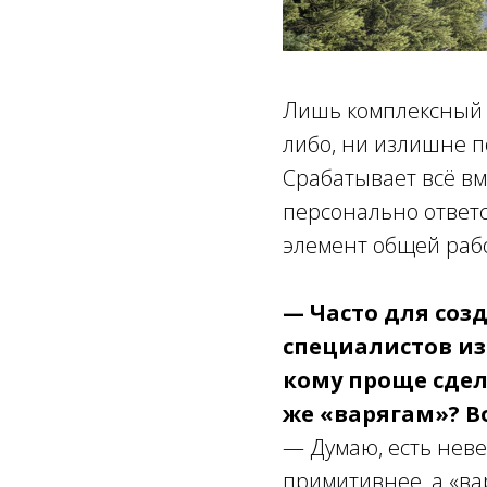
Лишь комплексный п
либо, ни излишне п
Срабатывает всё вм
персонально ответ
элемент общей раб
— Часто для соз
специалистов из
кому проще сде
же «варягам»? В
— Думаю, есть неве
примитивнее, а «ва