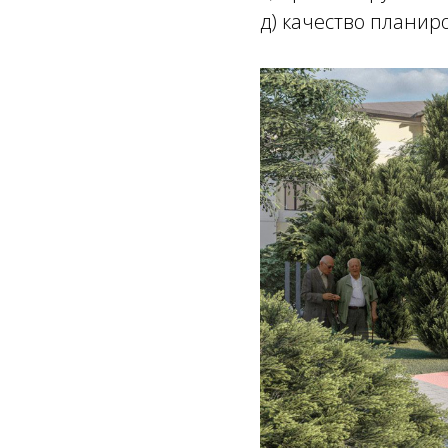
д) качество плани