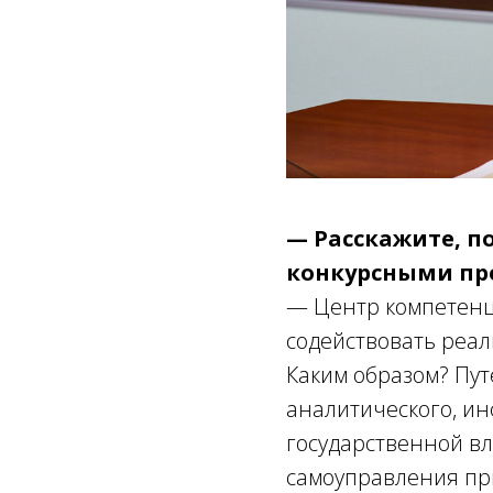
— Расскажите, п
конкурсными пр
— Центр компетенц
содействовать реал
Каким образом? Пут
аналитического, и
государственной вл
самоуправления пр