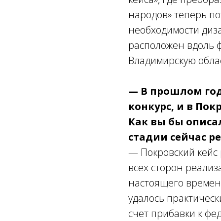
народов» теперь по
необходимости диз
расположен вдоль ф
Владимирскую обла
— В прошлом го
конкурс, и в По
Как вы бы описа
стадии сейчас р
— Покровский кейс 
всех сторон реали
настоящего времени
удалось практически
счет прибавки к ф