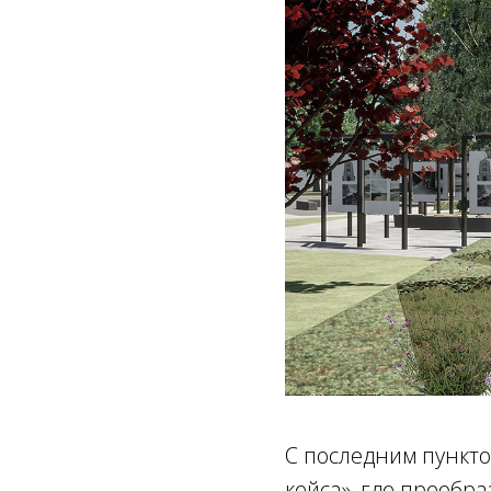
С последним пункто
кейса», где преобр