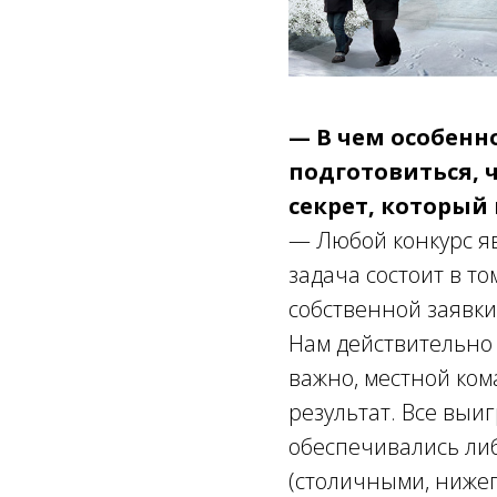
— В чем особенно
подготовиться, 
секрет, который
— Любой конкурс яв
задача состоит в т
собственной заявки
Нам действительно 
важно, местной ко
результат. Все выи
обеспечивались ли
(столичными, нижег