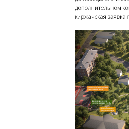
дополнительном конк
киржачская заявка 