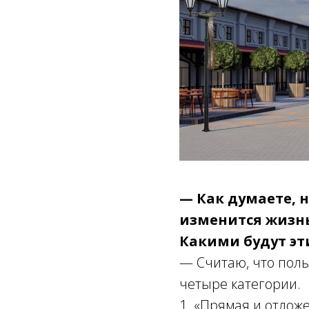
— Как думаете, 
изменится жизнь
Какими будут эт
— Считаю, что польз
четыре категории.
1. «Прямая и отло