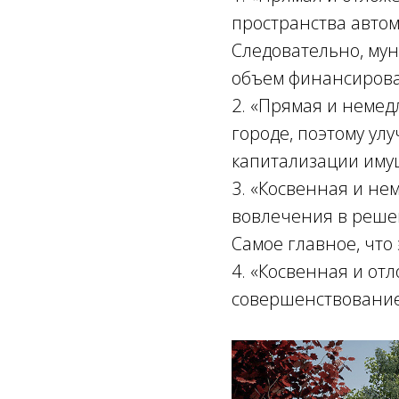
пространства автом
Следовательно, му
объем финансирова
2. «Прямая и неме
городе, поэтому ул
капитализации иму
3. «Косвенная и н
вовлечения в решен
Самое главное, что
4. «Косвенная и от
совершенствование