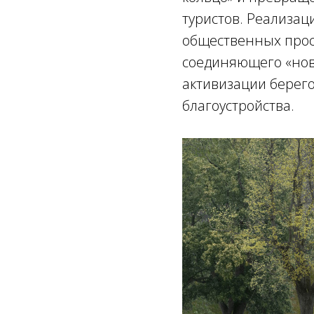
туристов. Реализац
общественных прост
соединяющего «нов
активизации берего
благоустройства.