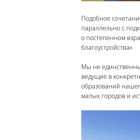
Подобное сочетание
параллельно с под
о постепенном взр
благоустройства».
Мы не единственны
ведущие в конкрет
образований нашего
малых городов и ис