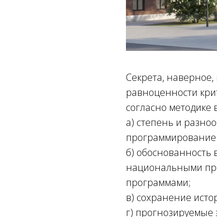
Секрета, наверное,
равноценности кри
согласно методике 
а) степень и разно
программирование 
б) обоснованность 
национальными пр
программами;
в) сохранение исто
г) прогнозируемые