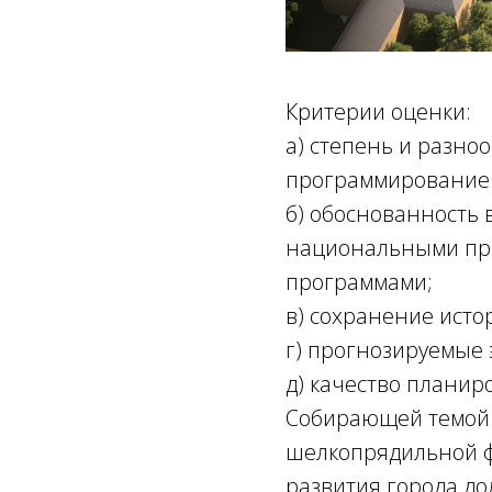
Критерии оценки:
а) степень и разно
программирование 
б) обоснованность 
национальными пр
программами;
в) сохранение исто
г) прогнозируемые
д) качество плани
Собирающей темой 
шелкопрядильной фа
развития города до