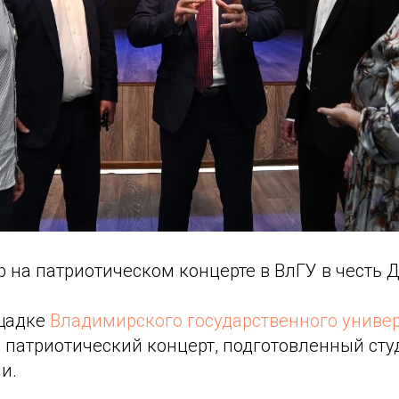
 на патриотическом концерте в ВлГУ в честь 
ощадке
Владимирского государственного униве
й патриотический концерт, подготовленный сту
и.