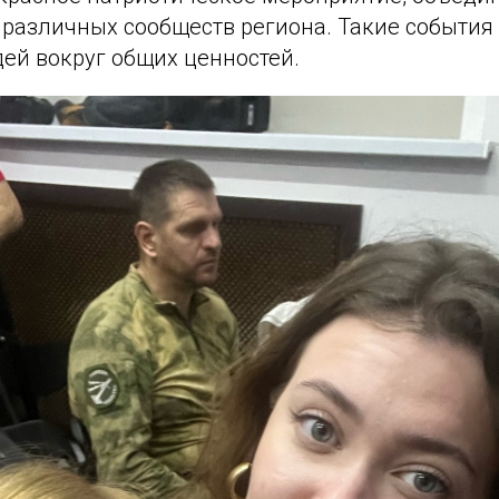
 различных сообществ региона. Такие события
ей вокруг общих ценностей.