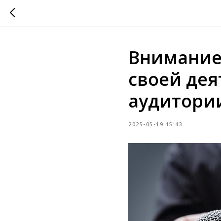
Внимание,
своей де
аудитори
2025-05-19 15:43