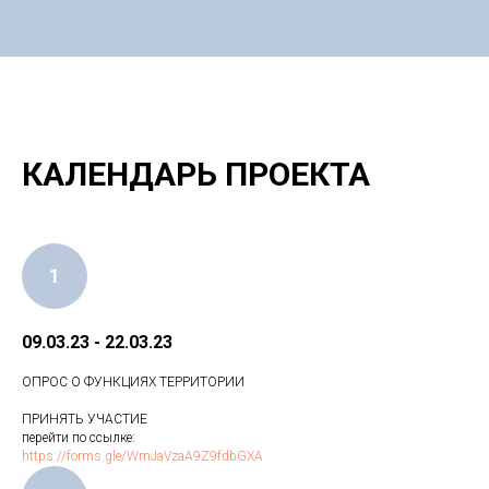
КАЛЕНДАРЬ ПРОЕКТА
1
09.03.23 - 22.03.23
ОПРОС О ФУНКЦИЯХ ТЕРРИТОРИИ
ПРИНЯТЬ УЧАСТИЕ
перейти по ссылке:
https://forms.gle/WmJaVzaA9Z9fdbGXA