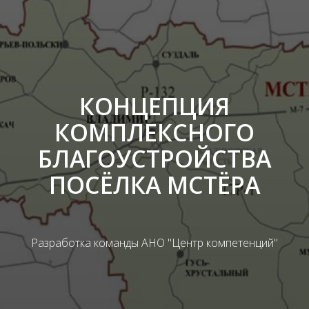
КОНЦЕПЦИЯ
КОМПЛЕКСНОГО
БЛАГОУСТРОЙСТВА
ПОСЁЛКА МСТЁРА
Разработка команды АНО "Центр компетенций"