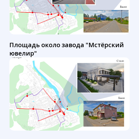
Площадь около завода "Мстёрский
ювелир"